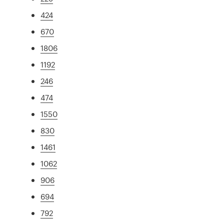
424
670
1806
1192
246
474
1550
830
1461
1062
906
694
792