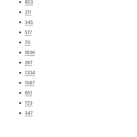
853
311
345
517
70
1636
267
1334
1587
651
723
347