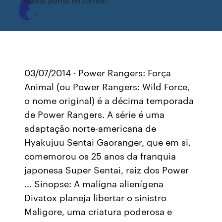
Baixar porno no torrent
03/07/2014 · Power Rangers: Força
Animal (ou Power Rangers: Wild Force,
o nome original) é a décima temporada
de Power Rangers. A série é uma
adaptação norte-americana de
Hyakujuu Sentai Gaoranger, que em si,
comemorou os 25 anos da franquia
japonesa Super Sentai, raiz dos Power
… Sinopse: A malígna alienígena
Divatox planeja libertar o sinistro
Maligore, uma criatura poderosa e