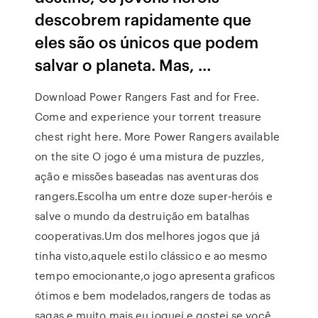
descobrem rapidamente que
eles são os únicos que podem
salvar o planeta. Mas, …
Download Power Rangers Fast and for Free.
Come and experience your torrent treasure
chest right here. More Power Rangers available
on the site O jogo é uma mistura de puzzles,
ação e missões baseadas nas aventuras dos
rangers.Escolha um entre doze super-heróis e
salve o mundo da destruição em batalhas
cooperativas.Um dos melhores jogos que já
tinha visto,aquele estilo clássico e ao mesmo
tempo emocionante,o jogo apresenta graficos
ótimos e bem modelados,rangers de todas as
sagas e muito mais,eu joguei e gostei,se você