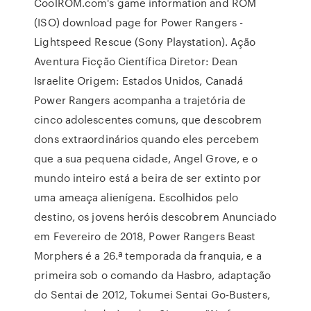
CoolROM.com's game information and ROM
(ISO) download page for Power Rangers -
Lightspeed Rescue (Sony Playstation). Ação
Aventura Ficção Científica Diretor: Dean
Israelite Origem: Estados Unidos, Canadá
Power Rangers acompanha a trajetória de
cinco adolescentes comuns, que descobrem
dons extraordinários quando eles percebem
que a sua pequena cidade, Angel Grove, e o
mundo inteiro está a beira de ser extinto por
uma ameaça alienígena. Escolhidos pelo
destino, os jovens heróis descobrem Anunciado
em Fevereiro de 2018, Power Rangers Beast
Morphers é a 26.ª temporada da franquia, e a
primeira sob o comando da Hasbro, adaptação
do Sentai de 2012, Tokumei Sentai Go-Busters,