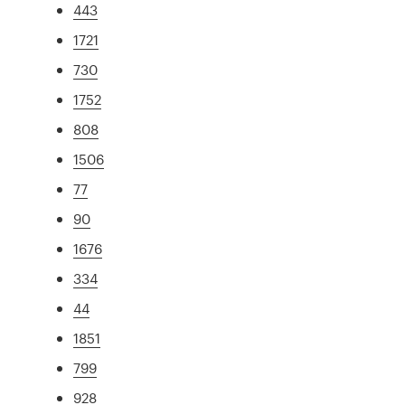
443
1721
730
1752
808
1506
77
90
1676
334
44
1851
799
928