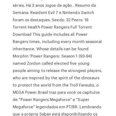
séries. Há 3 anos Jogos de ação . Resumo da
Semana: Resident Evil 7 e Nintendo Switch
foram os destaques. Seeds: 32 Peers: 19
Torrent Health Power Rangers Full Torrent
Download This guide includes all Power
Rangers times, including every month seasonal
inheritance. Whose details can be found
Morphin ‘Power Rangers: Season 1 (93-94)
named Zordon called elected five young
people aiming to release the strongest players,
who are inspired by the spirit of the dinosaurs
to protect the world from the Troll Fansubs, o
MEGA Power Brasil traz para você os capítulos
de "Power Rangers Megaforce" e "Super
Megaforce" legendados em PT/BR. Lembrando
que a própria Saban está disponibilizando os