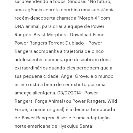
surpreendendo à todos. Sinopse: "No futuro,
uma agência secreta combina uma substância
recém-descoberta chamada "Morph-X" com
DNA animal, para criar a equipe de Power
Rangers Beast Morphers. Download Filme
Power Rangers Torrent Dublado – Power
Rangers acompanha a trajetória de cinco
adolescentes comuns, que descobrem dons
extraordinários quando eles percebem que a
sua pequena cidade, Angel Grove, e o mundo
inteiro está a beira de ser extinto por uma
ameaça alienígena. 03/07/2014 · Power
Rangers: Força Animal (ou Power Rangers: Wild
Force, o nome original) é a décima temporada
de Power Rangers. A série é uma adaptação
norte-americana de Hyakujuu Sentai