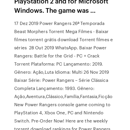
PlayStation 2 and for Microsoft
Windows. The game was …
17 Dez 2019 Power Rangers 26ª Temporada
Beast Morphers Torrent Mega Filmes - Baixar
filmes torrent grátis download Torrent filmes e
séries 28 Out 2019 WhatsApp. Baixar Power
Rangers: Battle for the Grid - PC + Crack
Torrent Plataforma: PC Lançamento: 2019.
Gênero: Ação,Luta Idioma: Multi 26 Nov 2019
Baixar Série: Power Rangers – Série Clássica
Completa Lançamento: 1993. Gênero:
Ação,Aventura,Clássico,Família,Fantasia,Ficção
New Power Rangers console game coming to
PlayStation 4, Xbox One, PC and Nintendo
Switch. Pre-Order Now! Here are the weekly
torrent download rankings for Power Rangers,