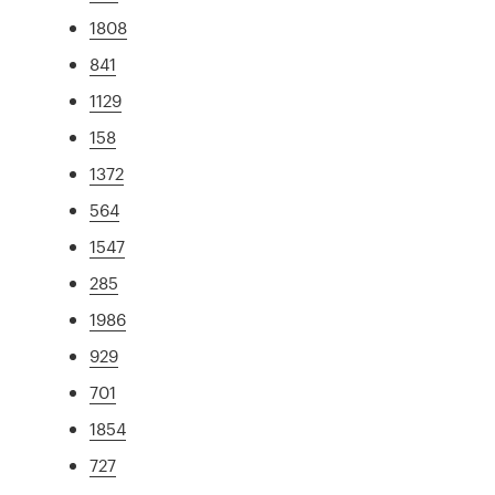
1808
841
1129
158
1372
564
1547
285
1986
929
701
1854
727