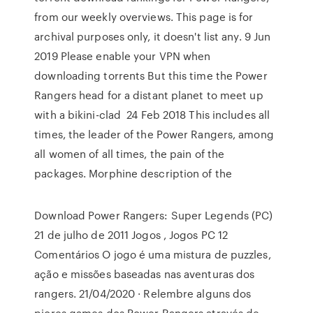
from our weekly overviews. This page is for
archival purposes only, it doesn't list any. 9 Jun
2019 Please enable your VPN when
downloading torrents But this time the Power
Rangers head for a distant planet to meet up
with a bikini-clad 24 Feb 2018 This includes all
times, the leader of the Power Rangers, among
all women of all times, the pain of the
packages. Morphine description of the
Download Power Rangers: Super Legends (PC)
21 de julho de 2011 Jogos , Jogos PC 12
Comentários O jogo é uma mistura de puzzles,
ação e missões baseadas nas aventuras dos
rangers. 21/04/2020 · Relembre alguns dos
piores games dos Power Rangers através de