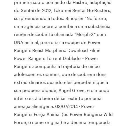
primeira sob o comando da Hasbro, adaptação
do Sentai de 2012, Tokumei Sentai Go-Busters,
surpreendendo à todos. Sinopse: "No futuro,
uma agência secreta combina uma substância
recém-descoberta chamada "Morph-X" com
DNA animal, para criar a equipe de Power
Rangers Beast Morphers. Download Filme
Power Rangers Torrent Dublado – Power
Rangers acompanha a trajetória de cinco
adolescentes comuns, que descobrem dons
extraordinários quando eles percebem que a
sua pequena cidade, Angel Grove, e o mundo
inteiro está a beira de ser extinto por uma
ameaça alienígena. 03/07/2014 · Power
Rangers: Força Animal (ou Power Rangers: Wild
Force, o nome original) é a décima temporada