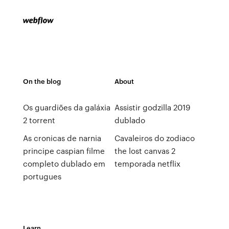
On the blog
About
Os guardiões da galáxia
Assistir godzilla 2019
2 torrent
dublado
As cronicas de narnia
Cavaleiros do zodiaco
principe caspian filme
the lost canvas 2
completo dublado em
temporada netflix
portugues
Learn