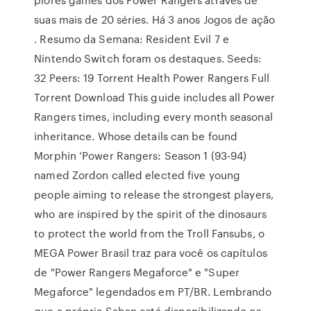
suas mais de 20 séries. Há 3 anos Jogos de ação
. Resumo da Semana: Resident Evil 7 e
Nintendo Switch foram os destaques. Seeds:
32 Peers: 19 Torrent Health Power Rangers Full
Torrent Download This guide includes all Power
Rangers times, including every month seasonal
inheritance. Whose details can be found
Morphin ‘Power Rangers: Season 1 (93-94)
named Zordon called elected five young
people aiming to release the strongest players,
who are inspired by the spirit of the dinosaurs
to protect the world from the Troll Fansubs, o
MEGA Power Brasil traz para você os capítulos
de "Power Rangers Megaforce" e "Super
Megaforce" legendados em PT/BR. Lembrando
que a própria Saban está disponibilizando os