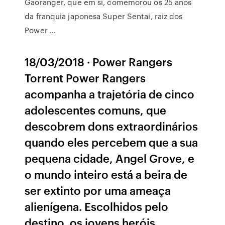
Gaoranger, que em si, comemorou os 25 anos
da franquia japonesa Super Sentai, raiz dos
Power …
18/03/2018 · Power Rangers
Torrent Power Rangers
acompanha a trajetória de cinco
adolescentes comuns, que
descobrem dons extraordinários
quando eles percebem que a sua
pequena cidade, Angel Grove, e
o mundo inteiro está a beira de
ser extinto por uma ameaça
alienígena. Escolhidos pelo
destino, os jovens heróis