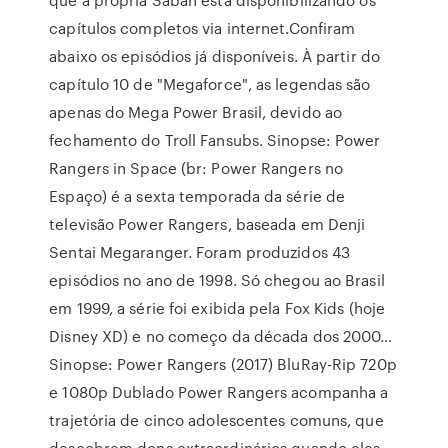
capítulos completos via internet.Confiram
abaixo os episódios já disponíveis. À partir do
capítulo 10 de "Megaforce", as legendas são
apenas do Mega Power Brasil, devido ao
fechamento do Troll Fansubs. Sinopse: Power
Rangers in Space (br: Power Rangers no
Espaço) é a sexta temporada da série de
televisão Power Rangers, baseada em Denji
Sentai Megaranger. Foram produzidos 43
episódios no ano de 1998. Só chegou ao Brasil
em 1999, a série foi exibida pela Fox Kids (hoje
Disney XD) e no começo da década dos 2000…
Sinopse: Power Rangers (2017) BluRay-Rip 720p
e 1080p Dublado Power Rangers acompanha a
trajetória de cinco adolescentes comuns, que
descobrem dons extraordinários quando eles